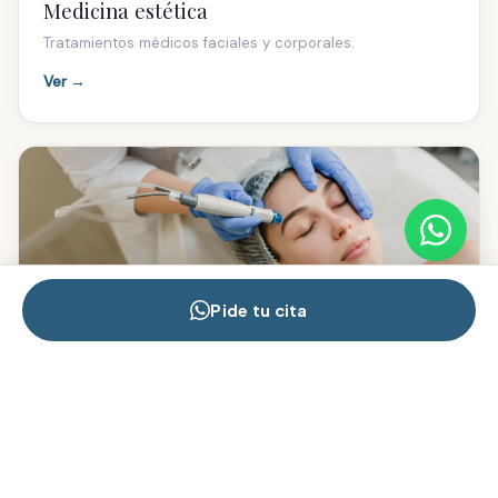
Medicina estética
Tratamientos médicos faciales y corporales.
Ver →
Pide tu cita
Tratamientos estéticos
Protocolos faciales y corporales de cabina.
Ver →