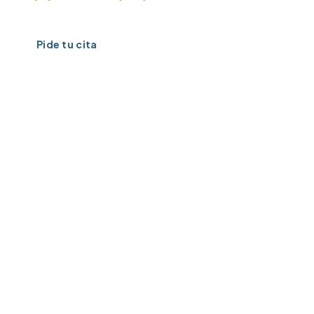
Pide tu cita
Conoce la clínica →