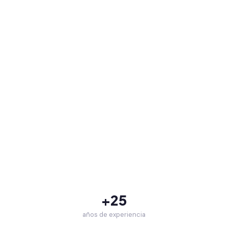
+25
años de experiencia