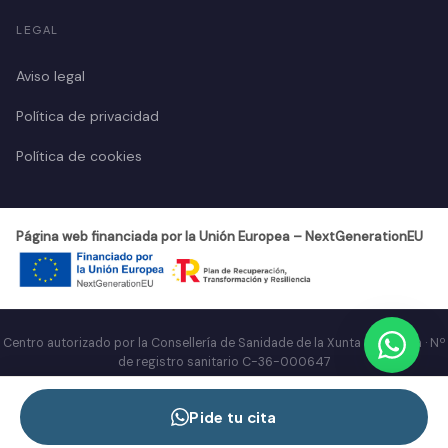
LEGAL
Aviso legal
Política de privacidad
Política de cookies
Página web financiada por la Unión Europea – NextGenerationEU
Centro autorizado por la Consellería de Sanidade de la Xunta de Galicia · Nº
de registro sanitario C-36-000647
© 2026 MALVAVISCO 3003 SL · Todos los derechos reservados.
Pide tu cita