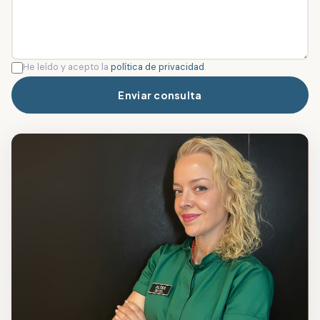
He leído y acepto la
política de privacidad
.
Enviar consulta
Dra. Nuna Quilla Pérez Alonso
· Médica estética