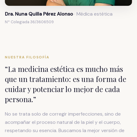
Nº Colegiada 36/3606509
NUESTRA FILOSOFÍA
“La medicina estética es mucho más
que un tratamiento: es una forma de
cuidar y potenciar lo mejor de cada
persona.”
No se trata solo de corregir imperfecciones, sino de
acompañar el proceso natural de la piel y el cuerpo,
respetando su esencia. Buscamos la mejor versión de
cada persona, sin alterar lo que la hace única.
Dr. Luis Miguel Saludas Elvira
· Director médico