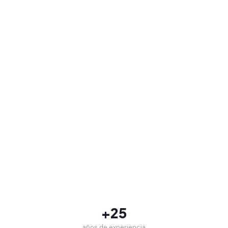
+25
años de experiencia