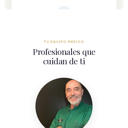
TU EQUIPO MÉDICO
Profesionales que
cuidan de ti
Dr. Luis Miguel Saludas Elvira