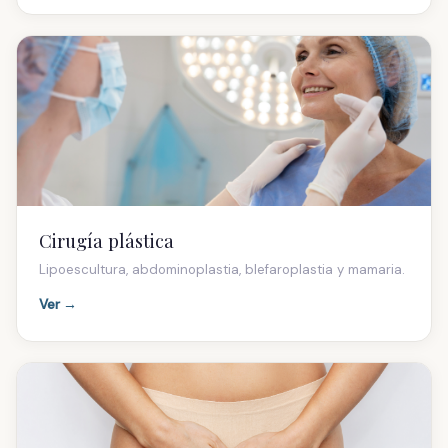
Cirugía plástica
Lipoescultura, abdominoplastia, blefaroplastia y mamaria.
Ver →